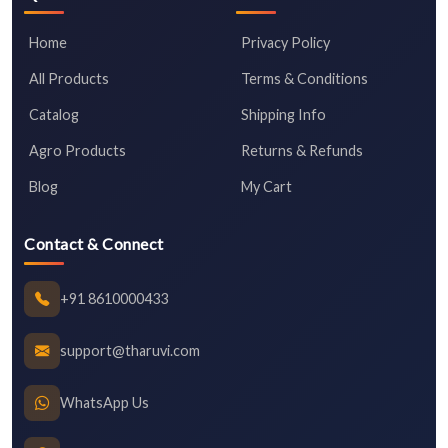
Home
Privacy Policy
All Products
Terms & Conditions
Catalog
Shipping Info
Agro Products
Returns & Refunds
Blog
My Cart
Contact & Connect
+91 8610000433
support@tharuvi.com
WhatsApp Us