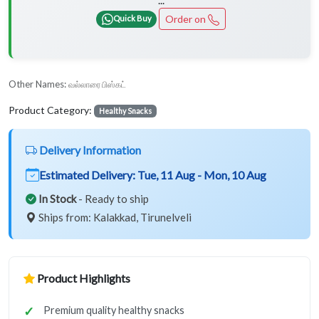
Order on
Quick Buy
Other Names:
வல்லாரை பிஸ்கட்
Product Category:
Healthy Snacks
Delivery Information
Estimated Delivery:
Tue, 11 Aug - Mon, 10 Aug
In Stock
- Ready to ship
Ships from: Kalakkad, Tirunelveli
Product Highlights
Premium quality healthy snacks