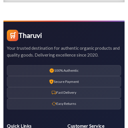
🛒
Tharuvi
Your trusted destination for authentic organic products and
quality goods. Delivering excellence since 2020.
100% Authentic
Secure Payment
Fast Delivery
Easy Returns
Quick Links
Customer Service