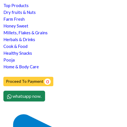
Top Products
Dry fruits & Nuts
Farm Fresh
Honey Sweet
Millets, Flakes & Grains
Herbals & Drinks
Cook & Food
Healthy Snacks
Pooja
Home & Body Care
Proceed To Payment
0
whatsapp now.