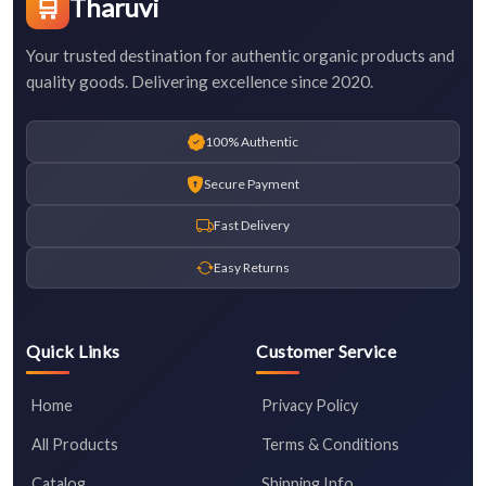
🛒
Tharuvi
Your trusted destination for authentic organic products and
quality goods. Delivering excellence since 2020.
100% Authentic
Secure Payment
Fast Delivery
Easy Returns
Quick Links
Customer Service
Home
Privacy Policy
All Products
Terms & Conditions
Catalog
Shipping Info