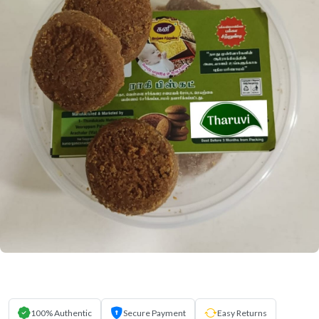
100% Authentic
Secure Payment
Easy Returns