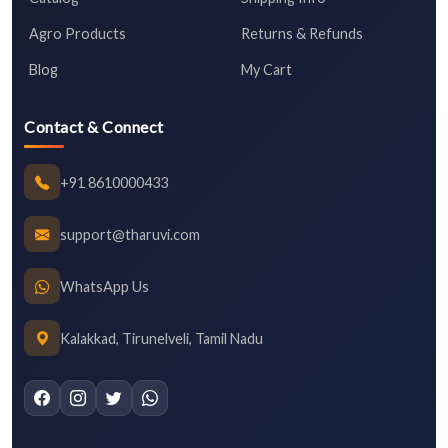
Agro Products
Returns & Refunds
Blog
My Cart
Contact & Connect
+91 8610000433
support@tharuvi.com
WhatsApp Us
Kalakkad, Tirunelveli, Tamil Nadu