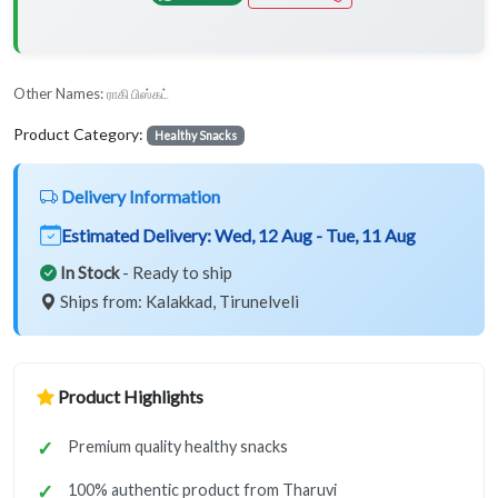
Other Names:
ராகி பிஸ்கட்
Product Category:
Healthy Snacks
Delivery Information
Estimated Delivery:
Wed, 12 Aug - Tue, 11 Aug
In Stock
- Ready to ship
Ships from: Kalakkad, Tirunelveli
Product Highlights
Premium quality healthy snacks
100% authentic product from Tharuvi