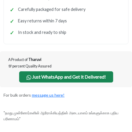
Carefully packaged for safe delivery
Easy returns within 7 days
In stock and ready to ship
A Product of
Tharuvi
💯 percent Quality Assured
Just WhatsApp and Get it Delivered!
For bulk orders
message us here!
"நமது முன்னோர்களின் ஆரோக்கியத்தின் அடையாளம் உங்களுக்காக புதிய
பரிணாமம்"