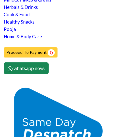
Herbals & Drinks
Cook & Food
Healthy Snacks
Pooja
Home & Body Care
Proceed To Payment
0
whatsapp now.