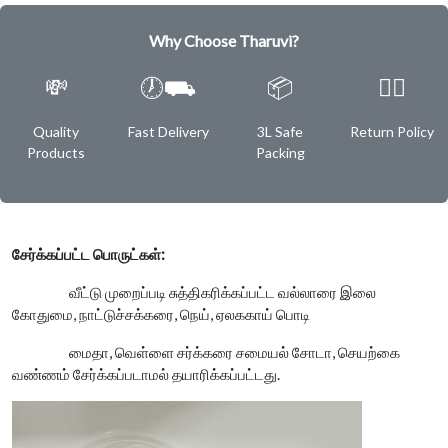
Why Choose Tharuvi?
💸
🕖⛟
📦
✌🏿
Quality
Fast Delivery
3L Safe
Return Policy
Products
Packing
சேர்க்கப்பட்ட பொருட்கள்:
வீட்டு முறைப்படி சுத்திகரிக்கப்பட்ட வல்லாரை இலை
கோதுமை, நாட்டுச்சக்கரை, நெய், ஏலககாய் பொடி
மைதா, வெள்ளை சர்க்கரை சமையல் சோடா, செயற்கை
வண்ணம் சேர்க்கப்படாமல் தயாரிக்கப்பட்டது.