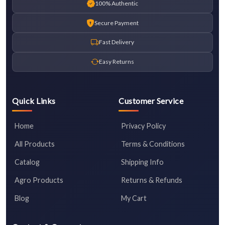
100% Authentic
Secure Payment
Fast Delivery
Easy Returns
Quick Links
Customer Service
Home
Privacy Policy
All Products
Terms & Conditions
Catalog
Shipping Info
Agro Products
Returns & Refunds
Blog
My Cart