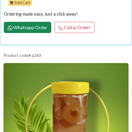
Add Cart
Ordering made easy. Just a click away!
Whatsapp Order
Call & Order!
Product code# p263