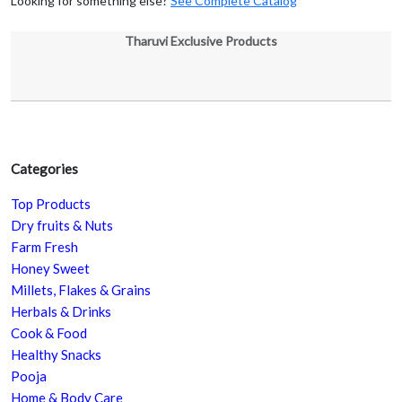
Looking for something else?
See Complete Catalog
Tharuvi Exclusive Products
Categories
Top Products
Dry fruits & Nuts
Farm Fresh
Honey Sweet
Millets, Flakes & Grains
Herbals & Drinks
Cook & Food
Healthy Snacks
Pooja
Home & Body Care