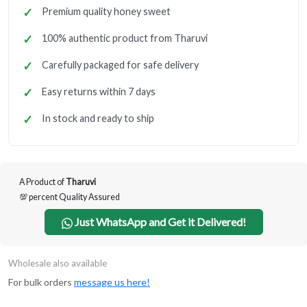
Premium quality honey sweet
100% authentic product from Tharuvi
Carefully packaged for safe delivery
Easy returns within 7 days
In stock and ready to ship
A Product of
Tharuvi
💯 percent Quality Assured
Just WhatsApp and Get it Delivered!
Wholesale also available
For bulk orders
message us here!