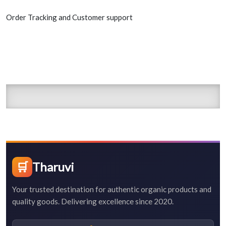
Order Tracking and Customer support
🛒
Tharuvi
Your trusted destination for authentic organic products and
quality goods. Delivering excellence since 2020.