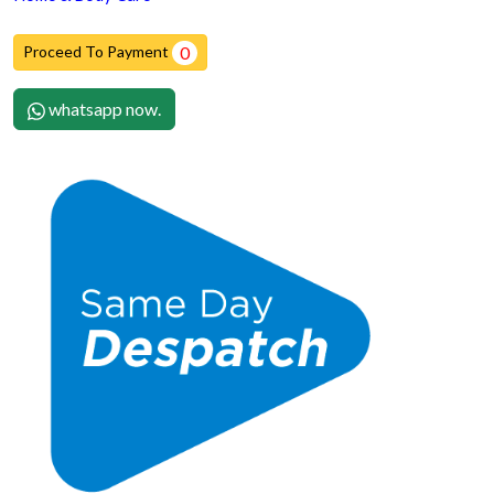
Proceed To Payment
0
whatsapp now.