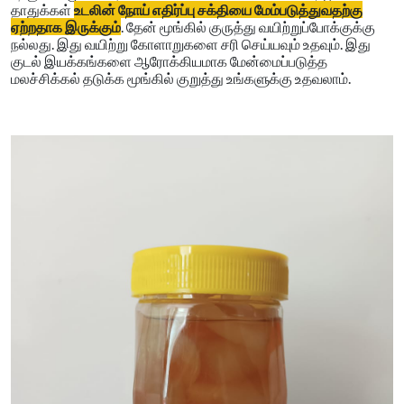
தாதுக்கள்
உடலின் நோய் எதிர்ப்பு சக்தியை மேம்படுத்துவதற்கு
ஏற்றதாக இருக்கும்
. தேன் மூங்கில் குருத்து வயிற்றுப்போக்குக்கு
நல்லது. இது வயிற்று கோளாறுகளை சரி செய்யவும் உதவும். இது
குடல் இயக்கங்களை ஆரோக்கியமாக மேன்மைப்படுத்த
மலச்சிக்கல் தடுக்க மூங்கில் குறுத்து உங்களுக்கு உதவலாம்.