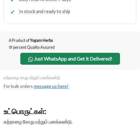
In stock and ready to ship
A Product of
Yogam Herbs
💯 percent Quality Assured
Just WhatsApp and Get it Delivered!
கற்றாழை சாறு மற்றும் பனங்கண்டு
For bulk orders
message us here!
உட்பொ௫ட்கள்:
கற்றாழை சோறு மற்றும் பனங்கண்டு.