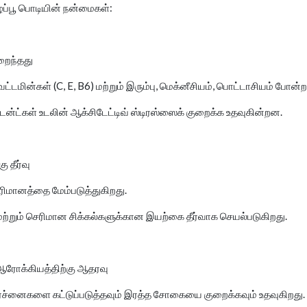
ப்பூ பொடியின் நன்மைகள்:
ிறைந்தது
வைட்டமின்கள் (C, E, B6) மற்றும் இரும்பு, மெக்னீசியம், பொட்டாசியம் போ
ன்ட்கள் உடலின் ஆக்சிடேட்டிவ் ஸ்டிரஸ்ஸைக் குறைக்க உதவுகின்றன.
ு தீர்வு
ெரிமானத்தை மேம்படுத்துகிறது.
மற்றும் செரிமான சிக்கல்களுக்கான இயற்கை தீர்வாக செயல்படுகிறது.
ஆரோக்கியத்திற்கு ஆதரவு
ிரச்னைகளை கட்டுப்படுத்தவும் இரத்த சோகையை குறைக்கவும் உதவுகிறது.