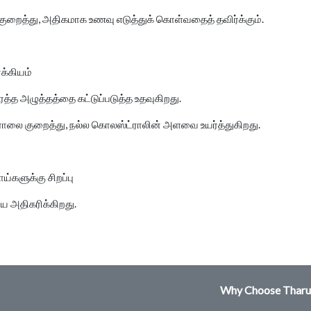
றைத்து, அதிகமாக உணவு எடுத்துக் கொள்வதைத் தவிர்க்கும்.
்கியம்
ரத்த அழுத்தத்தை கட்டுப்படுத்த உதவுகிறது.
ராலை குறைத்து, நல்ல கொலஸ்ட்ராலின் அளவை உயர்த்துகிறது.
தாய்களுக்கு சிறப்பு
யை அதிகரிக்கிறது.
Why Choose Tharu