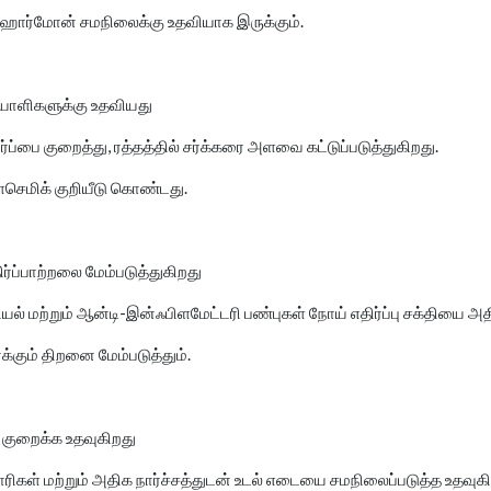
 ஹார்மோன் சமநிலைக்கு உதவியாக இருக்கும்.
ோயாளிகளுக்கு உதவியது
ர்ப்பை குறைத்து, ரத்தத்தில் சர்க்கரை அளவை கட்டுப்படுத்துகிறது.
செமிக் குறியீடு கொண்டது.
ிர்ப்பாற்றலை மேம்படுத்துகிறது
ியல் மற்றும் ஆன்டி-இன்ஃபிளமேட்டரி பண்புகள் நோய் எதிர்ப்பு சக்தியை அத
க்கும் திறனை மேம்படுத்தும்.
 குறைக்க உதவுகிறது
ிகள் மற்றும் அதிக நார்ச்சத்துடன் உடல் எடையை சமநிலைப்படுத்த உதவுகி