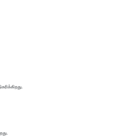
ிகரிக்கிறது.
றது.