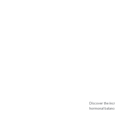
Discover the inc
hormonal balance