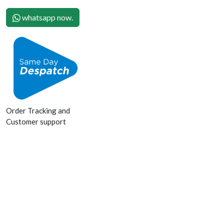
whatsapp now.
Order Tracking and
Customer support