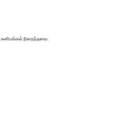
ன்ற கனிமங்கள் நிறைந்தவை.