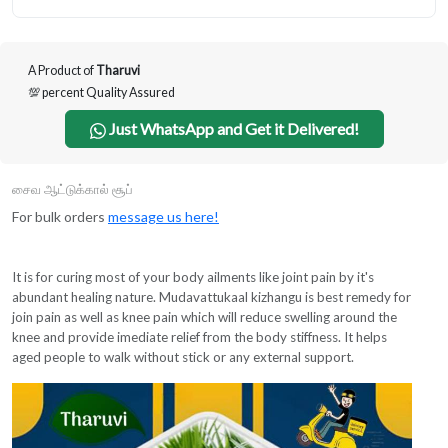
A Product of
Tharuvi
💯 percent Quality Assured
Just WhatsApp and Get it Delivered!
சைவ ஆட்டுக்கால் சூப்
For bulk orders
message us here!
It is for curing most of your body ailments like joint pain by it's
abundant healing nature. Mudavattukaal kizhangu is best remedy for
join pain as well as knee pain which will reduce swelling around the
knee and provide imediate relief from the body stiffness. It helps
aged people to walk without stick or any external support.