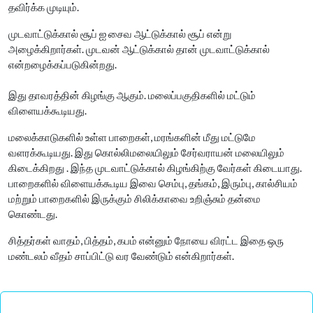
தவிர்க்க முடியும்.
முடவாட்டுக்கால் சூப் ஐ சைவ ஆட்டுக்கால் சூப் என்று
அழைக்கிறார்கள். முடவன் ஆட்டுக்கால் தான் முடவாட்டுக்கால்
என்றழைக்கப்படுகின்றது.
இது தாவரத்தின் கிழங்கு ஆகும். மலைப்பகுதிகளில் மட்டும்
விளையக்கூடியது.
மலைக்காடுகளில் உள்ள பாறைகள், மரங்களின் மீது மட்டுமே
வளரக்கூடியது. இது கொல்லிமலையிலும் சேர்வராயன் மலையிலும்
கிடைக்கிறது . இந்த முடவாட்டுக்கால் கிழங்கிற்கு வேர்கள் கிடையாது.
பாறைகளில் விளையக்கூடிய இவை செம்பு, தங்கம், இரும்பு, கால்சியம்
மற்றும் பாறைகளில் இருக்கும் சிலிக்காவை உறிஞ்சும் தன்மை
கொண்டது.
சித்தர்கள் வாதம், பித்தம், கபம் என்னும் நோயை விரட்ட இதை ஒரு
மண்டலம் வீதம் சாப்பிட்டு வர வேண்டும் என்கிறார்கள்.