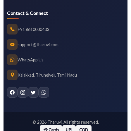
Contact & Connect
+91 8610000433
support@tharuvi.com
WhatsApp Us
Kalakkad, Tirunelveli, Tamil Nadu
©
2026
Tharuvi. All rights reserved.
💳 Cards
UPI
COD