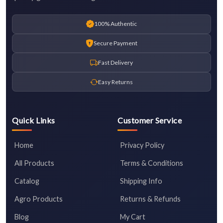
100% Authentic
Secure Payment
Fast Delivery
Easy Returns
Quick Links
Customer Service
Home
Privacy Policy
All Products
Terms & Conditions
Catalog
Shipping Info
Agro Products
Returns & Refunds
Blog
My Cart