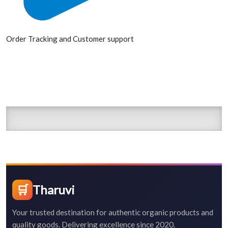
Order Tracking and Customer support
🛒
Tharuvi
Your trusted destination for authentic organic products and
quality goods. Delivering excellence since 2020.