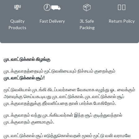
💸
🕖⛟
📦
✌🏿
Quality
Fast Delivery
3L Safe
Return Policy
Products
Packing
முடவாட்டுக்கால் கிழங்கு
முடக்குவாதத்தையும் மூட்டுவலியையும் நிச்சயம் குறைக்கும்
முடவாட்டுக்கால் சூப்!
மூட்டுவலியால் முடங்கி கிடப்பவர்களை வேகமாக எழுந்து ஓட வைக்கும்
அளவுக்கு செய்யகூடியது முடவாட்டுக்கால். முடவாட்டுக்கால் சூப்
முடக்குவாதத்துக்கு தீர்வளிப்பதை தான் பார்க்க போகிறோம்.
முடக்குவாதம் வந்து முடங்கியவர்கள் இந்த சூப் குடித்துவந்தால்
முடக்குவாதம் குணமாகும்.
முடவாட்டுக்கால் சூப் எடுத்துகொள்வதன் மூலம் மூட்டு வலி வராமலே