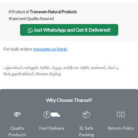
A Product of
Tranavam Natural Products
💯 percent Quality Assured
Just WhatsApp and Get it Delivered!
For bulk orders
message us here!
பஞ்சகவ்யம், கஸ்தூரி, அகில், அருகு, கார்போக அரிசி, ஏலக்காய், வெட்டி
வேர்,துளசி,வில்வம், கோரை கிழங்கு
Why Choose Tharuvi?
💸
🕖⛟
📦
✌🏿
Quality
Fast Delivery
3L Safe
Return Policy
Products
Packing