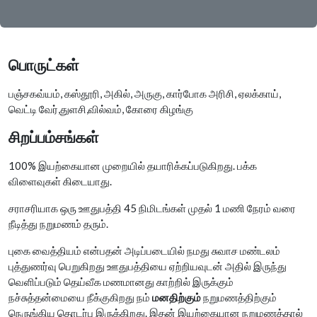
பொருட்கள்
பஞ்சகவ்யம், கஸ்தூரி, அகில், அருகு, கார்போக அரிசி, ஏலக்காய்,
வெட்டி வேர்,துளசி,வில்வம், கோரை கிழங்கு
சிறப்பம்சங்கள்
100% இயற்கையான முறையில் தயாரிக்கப்படுகிறது. பக்க
விளைவுகள் கிடையாது.
சராசரியாக ஒரு ஊதுபத்தி 45 நிமிடங்கள் முதல் 1 மணி நேரம் வரை
நீடித்து நறுமணம் தரும்.
புகை வைத்தியம் என்பதன் அடிப்படையில் நமது சுவாச மண்டலம்
புத்துணர்வு பெறுகிறது ஊதுபத்தியை ஏற்றியவுடன் அதில் இருந்து
வெளிப்படும் தெய்வீக மணமானது காற்றில் இருக்கும்
நச்சுத்தன்மையை நீக்குகிறது நம்
மனதிற்கும்
நறுமணத்திற்கும்
நெருங்கிய தொடர்பு இருக்கிறது. இதன் இயற்கையான நறுமணத்தால்