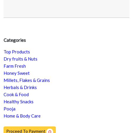
Categories
Top Products
Dry fruits & Nuts
Farm Fresh
Honey Sweet
Millets, Flakes & Grains
Herbals & Drinks
Cook & Food
Healthy Snacks
Pooja
Home & Body Care
Proceed To Payment
0