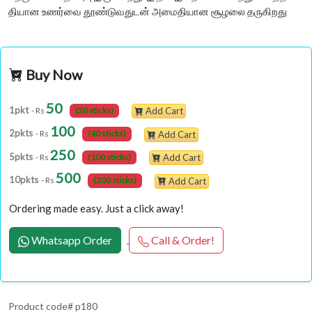
தியான உணர்வை தூண்டுவதுடன் அமைதியான சூழலை தருகிறது
Buy Now
50
1pkt
- Rs
(20 sticks)
Add Cart
100
2pkts
- Rs
(40 sticks)
Add Cart
250
5pkts
- Rs
(100 sticks)
Add Cart
500
10pkts
- Rs
(200 sticks)
Add Cart
Ordering made easy. Just a click away!
Whatsapp Order
Call & Order!
Product code# p180