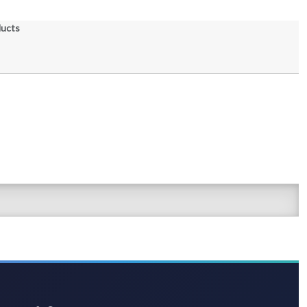
ducts