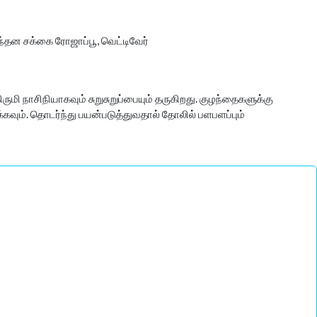
சந்தன சக்கை ரோஜாப்பூ, வெட்டிவேர்
மி நாசிநியாகவும் சுறுசுறுப்பையும் தருகிறது. குழந்தைகளுக்கு
க்கவும். தொடர்ந்து பயன்படுத்துவதால் தோலில் பளபளப்பும்