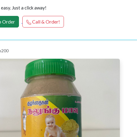
easy. Just a click away!
 Order
Call & Order!
p200