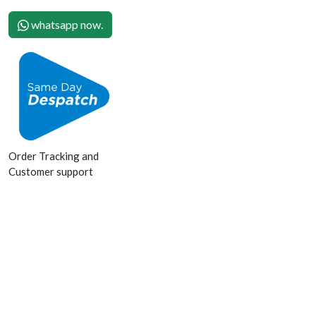
whatsapp now.
Order Tracking and
Customer support