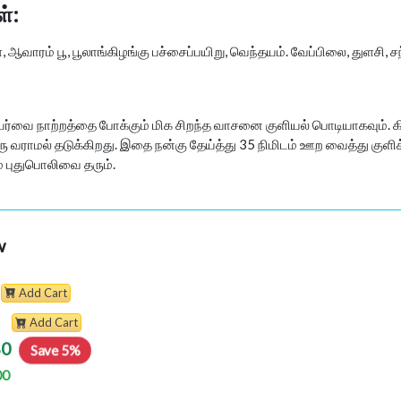
்:
 ஆவாரம் பூ, பூலாங்கிழங்கு பச்சைப்பயிறு, வெந்தயம். வேப்பிலை, துளசி, 
ர்வை நாற்றத்தை போக்கும் மிக சிறந்த வாசனை குளியல் பொடியாகவும். கிரு
ுரு வராமல் தடுக்கிறது. இதை நன்கு தேய்த்து 35 நிமிடம் ஊற வைத்து குளி
ம் புதுபொலிவை தரும்.
w
Add Cart
Add Cart
80
Save 5%
00