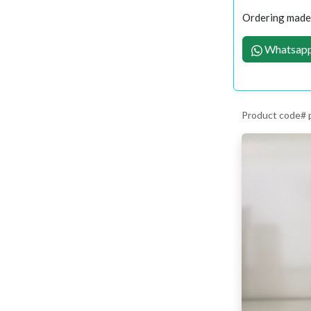
Ordering made 
Whatsapp
Product code# 