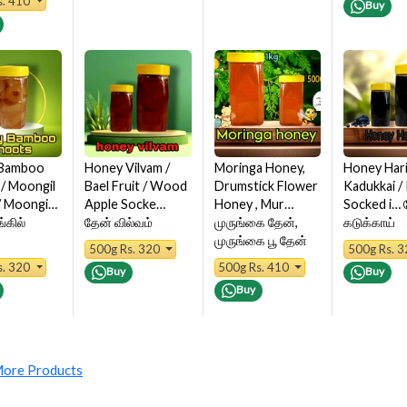
s. 410
Buy
Bamboo
Honey Vilvam /
Moringa Honey,
Honey Hari
/ Moongil
Bael Fruit / Wood
Drumstick Flower
Kadukkai /
/ Moongi…
Apple Socke…
Honey , Mur…
Socked i… 
்கில்
தேன் வில்வம்
முருங்கை தேன்,
கடுக்காய்
முருங்கை பூ தேன்
500g Rs. 320
500g Rs. 
s. 320
500g Rs. 410
Buy
Buy
Buy
ore Products