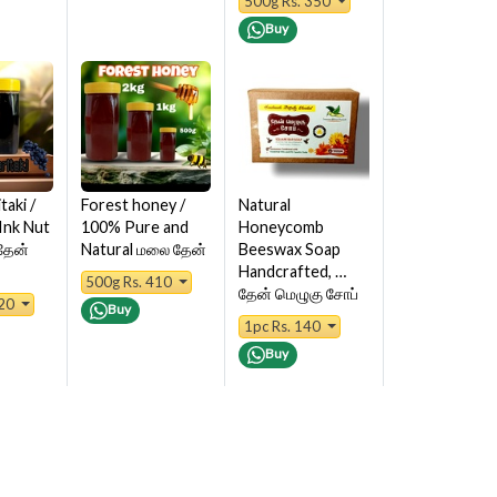
500g Rs. 350
Buy
taki /
Forest honey /
Natural
 Ink Nut
100% Pure and
Honeycomb
தேன்
Natural மலை தேன்
Beeswax Soap
Handcrafted, …
500g Rs. 410
தேன் மெழுகு சோப்
320
Buy
1pc Rs. 140
Buy