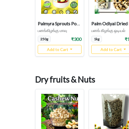
Palmyra Sprouts Powder| Panangilangu Maavu Organic | Thati Tegalu | Tender Palm Shoots
பனங்கிழங்கு மாவு
பனங் கிழங்கு ஒடியல்
₹300
₹
250g
1kg
Add to Cart
Add to Cart
Dry fruits & Nuts