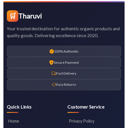
🛒
Tharuvi
Your trusted destination for authentic organic products and
quality goods. Delivering excellence since 2020.
100% Authentic
Secure Payment
Fast Delivery
Easy Returns
Quick Links
Customer Service
Home
Privacy Policy