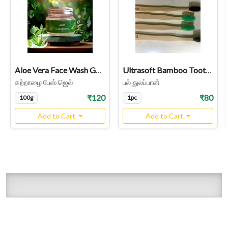
Aloe Vera Face Wash Gel | Katralai Gel
Ultrasoft Bamboo Tooth brush
கற்றாழை பேஸ் ஜெல்
பல் துலப்பான்
₹120
₹80
100g
1pc
Add to Cart
Add to Cart