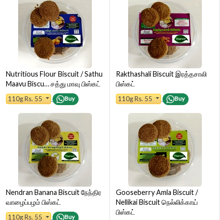
Nutritious Flour Biscuit / Sathu
Rakthashali Biscuit இரத்தசாலி
Maavu Biscu… சத்து மாவு பிஸ்கட்
பிஸ்கட்
110g Rs. 55
110g Rs. 55
Buy
Buy
Nendran Banana Biscuit நேந்திர
Gooseberry Amla Biscuit /
வாழைப்பழம் பிஸ்கட்
Nellikai Biscuit நெல்லிக்காய்
பிஸ்கட்
110g Rs. 55
Buy