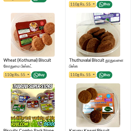
110g Rs. 55
Buy
Wheat (Kothumai) Biscuit
Thuthuvalai Biscuit தூதுவளை
கோதுமை பிஸ்கட்
பிஸ்க
110g Rs. 55
110g Rs. 55
Buy
Buy
Biscuits Combo Pack None
Karupu Kavuni Biscuit ,