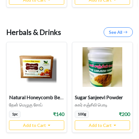
Herbals & Drinks
See All
Natural Honeycomb Beeswax Soap Handcrafted, Handmade | Theanmelugu Soap
Sugar Sanjeevi Powder
தேன் மெழுகு சோப்
சுகர் சஞ்சீவி பொடி
₹140
₹200
1pc
100g
Add to Cart
Add to Cart