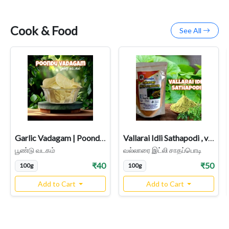
Cook & Food
See All
Garlic Vadagam | Poondu Vadagam
Vallarai Idli Sathapodi , vallarai keerai podi /Vallarai idli podi /Brahmi podi
பூண்டு வடகம்
வல்லாரை இட்லி சாதப்பொடி
₹40
₹50
100g
100g
Add to Cart
Add to Cart