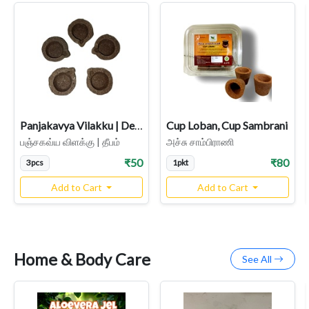
Panjakavya Vilakku | Deepam
Cup Loban, Cup Sambrani
பஞ்சகவ்ய விளக்கு | தீபம்
அச்சு சாம்பிராணி
₹50
₹80
3pcs
1pkt
Add to Cart
Add to Cart
Home & Body Care
See All