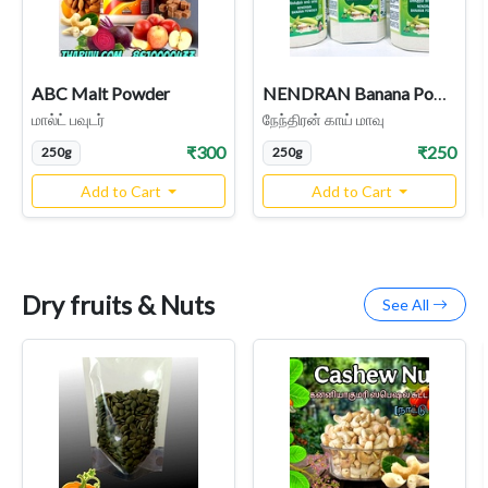
ABC Malt Powder
NENDRAN Banana Powder | Raw Banana| Nendran Kai Maavu | Chemical Free
மால்ட் பவுடர்
நேந்திரன் காய் மாவு
₹300
₹250
250g
250g
Add to Cart
Add to Cart
Dry fruits & Nuts
See All