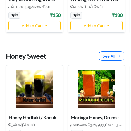
கல்யாண முருங்கை கீரை
லெமன்கிராஸ் தேநீர்
₹150
₹180
1pkt
1pkt
Add to Cart
Add to Cart
Honey Sweet
See All
Honey Haritaki / Kadukkai / Ink Nut Socked in Honey
Moringa Honey, Drumstick Flower Honey , Murungai Then
தேன் கடுக்காய்
முருங்கை தேன், முருங்கை பூ தேன்